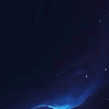
标准，其实质是在M
成的面向供应链（
ERP软件系
四代语言（4
ERP软件系
企业资源管理
综合来讲，ER
ERP系统主
计划、能力需
付账管理、现
管理、系统管