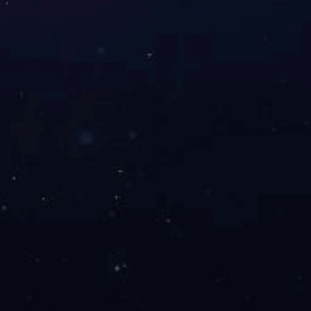
苏ICP备2022010137号-1
XML地图
南京百度