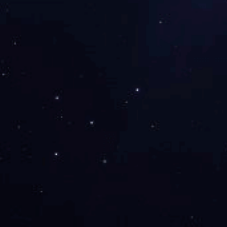
流体过滤
检测测量
制动传动
机床设备
工业耗材
过滤耗材
Copyright © 2022 米兰电竞（中国）官方网站 All Rights Reserved.
025-85565586
服务热线
在线咨询
微信