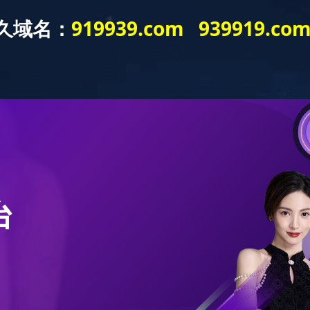
注自动化领域
10
载以上
业
石油化工、电力工程、水务业务
等行业
网站
在线留言
米兰电竞（中国）官方网站